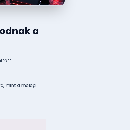
kodnak a
ított.
a, mint a meleg