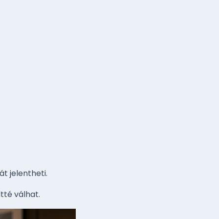
t jelentheti.
tté válhat.