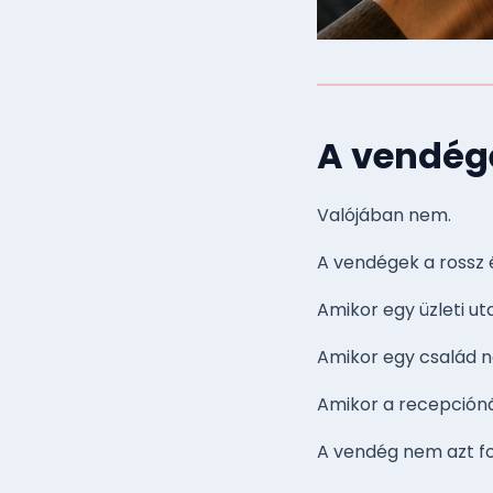
A vendég
Valójában nem.
A vendégek a rossz
Amikor egy üzleti u
Amikor egy család ne
Amikor a recepciónál
A vendég nem azt f