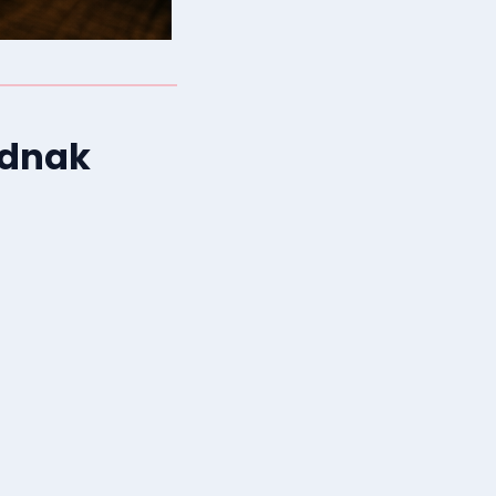
odnak