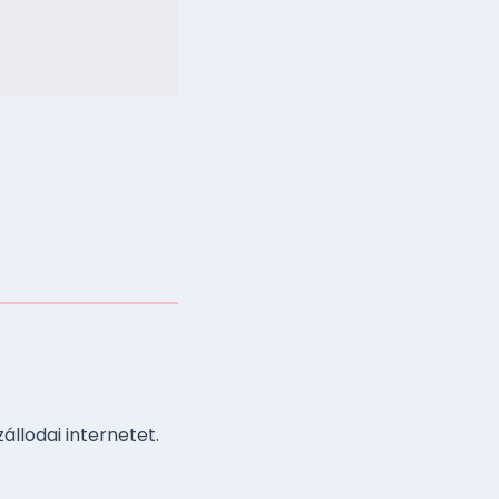
?
llodai internetet.