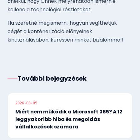
anélkül, hogy Önnek mélyrehatóan ismernie
kellene a technológiai részleteket.
Ha szeretné megismerni, hogyan segíthetjük
cégét a konténerizáció előnyeinek
kihasználásában, keressen minket bizalommal!
További bejegyzések
2026-08-05
Miért nem működik a Microsoft 365? A 12
leggyakoribb hiba és megoldás
vállalkozások számára