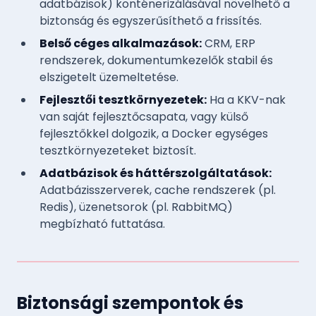
adatbázisok) konténerizálásával növelhető a
biztonság és egyszerűsíthető a frissítés.
Belső céges alkalmazások:
CRM, ERP
rendszerek, dokumentumkezelők stabil és
elszigetelt üzemeltetése.
Fejlesztői tesztkörnyezetek:
Ha a KKV-nak
van saját fejlesztőcsapata, vagy külső
fejlesztőkkel dolgozik, a Docker egységes
tesztkörnyezeteket biztosít.
Adatbázisok és háttérszolgáltatások:
Adatbázisszerverek, cache rendszerek (pl.
Redis), üzenetsorok (pl. RabbitMQ)
megbízható futtatása.
Biztonsági szempontok és