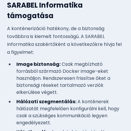
SARABEL Informatika
támogatása
A konténerizáció hatékony, de a biztonság
továbbra is kiemelt fontosságú. A SARABEL
Informatika szakértőként a következőkre hívja fel
a figyelmet:
Image biztonság:
Csak megbízható
forrásból származó Docker image-eket
használjon. Rendszeresen frissítse őket a
biztonsági réseket tartalmazó verziók
elkerülése végett.
Hálózati szegmentálás:
A konténerek
hálózatát megfelelően konfigurálni kell, hogy
csak a szükséges kommunikáció legyen
engedélyezett.