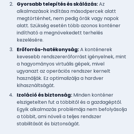
Gyorsabb telepítés és skálázás:
Az
alkalmazások indítása másodpercek alatt
megtörténhet, nem pedig órák vagy napok
alatt. Szükség esetén több azonos konténer
indítható a megnövekedett terhelés
kezelésére.
Erőforrás-hatékonyság:
A konténerek
kevesebb rendszererőforrást igényelnek, mint
a hagyományos virtuális gépek, mivel
ugyanazt az operációs rendszer kernelt
használják. Ez optimalizálja a hardver
kihasználtságát.
Izoláció és biztonság:
Minden konténer
elszigetelten fut a többitől és a gazdagéptől.
Egyik alkalmazás problémája nem befolyásolja
a többit, ami növeli a teljes rendszer
stabilitását és biztonságát.