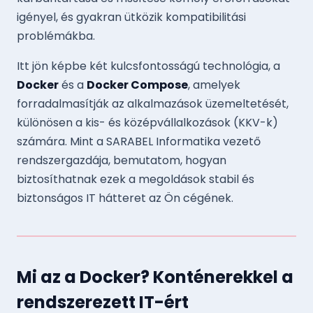
igényel, és gyakran ütközik kompatibilitási
problémákba.
Itt jön képbe két kulcsfontosságú technológia, a
Docker
és a
Docker Compose
, amelyek
forradalmasítják az alkalmazások üzemeltetését,
különösen a kis- és középvállalkozások (KKV-k)
számára. Mint a SARABEL Informatika vezető
rendszergazdája, bemutatom, hogyan
biztosíthatnak ezek a megoldások stabil és
biztonságos IT hátteret az Ön cégének.
Mi az a Docker? Konténerekkel a
rendszerezett IT-ért