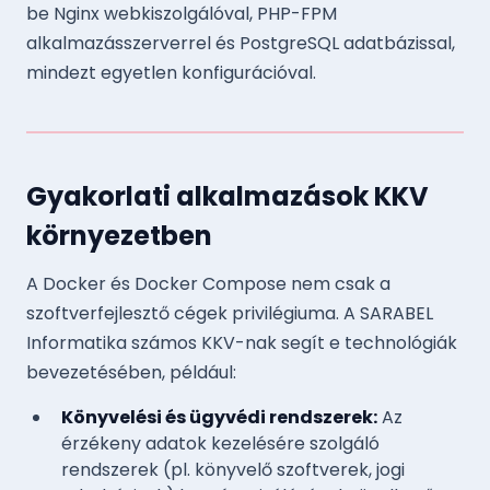
be Nginx webkiszolgálóval, PHP-FPM
alkalmazásszerverrel és PostgreSQL adatbázissal,
mindezt egyetlen konfigurációval.
Gyakorlati alkalmazások KKV
környezetben
A Docker és Docker Compose nem csak a
szoftverfejlesztő cégek privilégiuma. A SARABEL
Informatika számos KKV-nak segít e technológiák
bevezetésében, például:
Könyvelési és ügyvédi rendszerek:
Az
érzékeny adatok kezelésére szolgáló
rendszerek (pl. könyvelő szoftverek, jogi