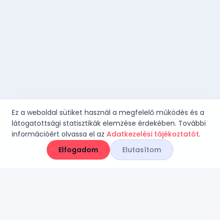
Ez a weboldal sütiket használ a megfelelő működés és a
látogatottsági statisztikák elemzése érdekében. További
információért olvassa el az
Adatkezelési tájékoztatót
.
Elfogadom
Elutasítom