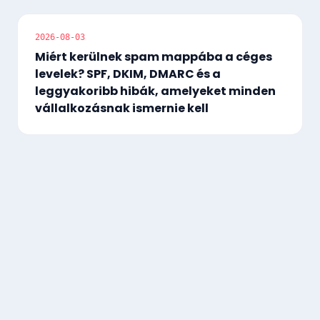
2026-08-03
Miért kerülnek spam mappába a céges
levelek? SPF, DKIM, DMARC és a
leggyakoribb hibák, amelyeket minden
vállalkozásnak ismernie kell