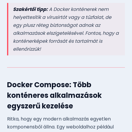
Szakértői tipp:
A Docker konténerek nem
helyettesítik a vírusirtót vagy a tűzfalat, de
egy plusz réteg biztonságot adnak az
alkalmazások elszigetelésével. Fontos, hogy a
konténerképek forrását és tartalmát is
ellenőrizzük!
Docker Compose: Több
konténeres alkalmazások
egyszerű kezelése
Ritka, hogy egy modern alkalmazás egyetlen
komponensből állna. Egy weboldalhoz például