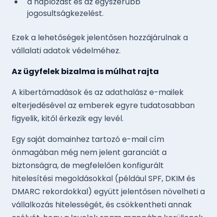
a naplózást és az egyszerűbb
jogosultságkezelést.
Ezek a lehetőségek jelentősen hozzájárulnak a
vállalati adatok védelméhez.
Az ügyfelek bizalma is múlhat rajta
A kibertámadások és az adathalász e-mailek
elterjedésével az emberek egyre tudatosabban
figyelik, kitől érkezik egy levél.
Egy saját domainhez tartozó e-mail cím
önmagában még nem jelent garanciát a
biztonságra, de megfelelően konfigurált
hitelesítési megoldásokkal (például SPF, DKIM és
DMARC rekordokkal) együtt jelentősen növelheti a
vállalkozás hitelességét, és csökkentheti annak