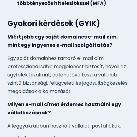
többtényezős hitelesítéssel (MFA)
Gyakori kérdések (GYIK)
Miért jobb egy saját domaines e-mail cím,
mint egy ingyenes e-mail szolgáltatás?
Egy saját domainhez tartozó e-mail cím
professzionálisabb megjelenést biztosít, növeli az
ügyfelek bizalmát, és lehetővé teszi a vállalati
szintű biztonsági, felügyeleti és jogosultságkezelési
megoldások alkalmazását.
Milyen e-mail címet érdemes használni egy
vállalkozásnak?
A leggyakrabban használt vállalati postafiókok: