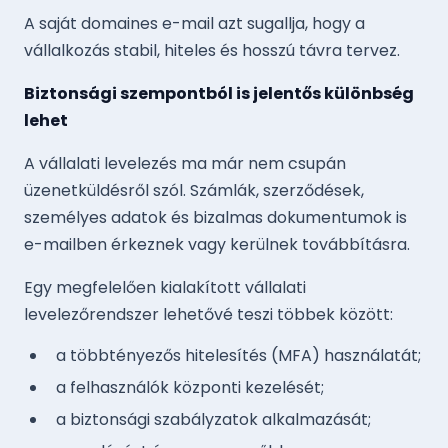
A saját domaines e-mail azt sugallja, hogy a
vállalkozás stabil, hiteles és hosszú távra tervez.
Biztonsági szempontból is jelentős különbség
lehet
A vállalati levelezés ma már nem csupán
üzenetküldésről szól. Számlák, szerződések,
személyes adatok és bizalmas dokumentumok is
e-mailben érkeznek vagy kerülnek továbbításra.
Egy megfelelően kialakított vállalati
levelezőrendszer lehetővé teszi többek között:
a többtényezős hitelesítés (MFA) használatát;
a felhasználók központi kezelését;
a biztonsági szabályzatok alkalmazását;