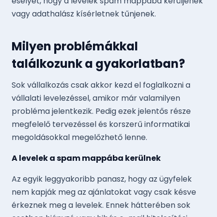
esélyét, hogy a levelek spam mappába kerüljenek
vagy adathalász kísérletnek tűnjenek.
Milyen problémákkal
találkozunk a gyakorlatban?
Sok vállalkozás csak akkor kezd el foglalkozni a
vállalati levelezéssel, amikor már valamilyen
probléma jelentkezik. Pedig ezek jelentős része
megfelelő tervezéssel és korszerű informatikai
megoldásokkal megelőzhető lenne.
A levelek a spam mappába kerülnek
Az egyik leggyakoribb panasz, hogy az ügyfelek
nem kapják meg az ajánlatokat vagy csak késve
érkeznek meg a levelek. Ennek hátterében sok