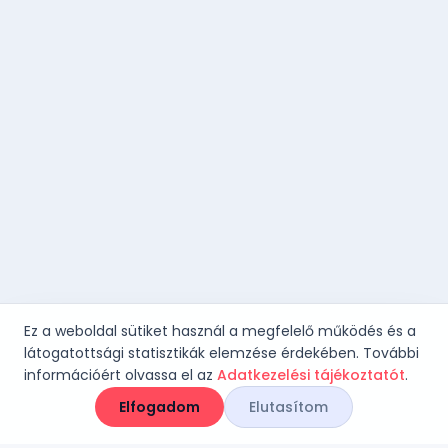
Ez a weboldal sütiket használ a megfelelő működés és a
látogatottsági statisztikák elemzése érdekében. További
információért olvassa el az
Adatkezelési tájékoztatót
.
Elfogadom
Elutasítom