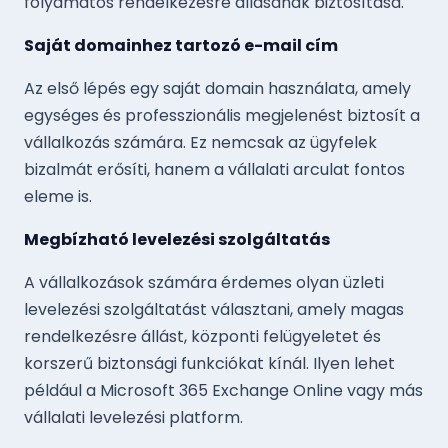
folyamatos rendelkezésre állásának biztosítása.
Saját domainhez tartozó e-mail cím
Az első lépés egy saját domain használata, amely
egységes és professzionális megjelenést biztosít a
vállalkozás számára. Ez nemcsak az ügyfelek
bizalmát erősíti, hanem a vállalati arculat fontos
eleme is.
Megbízható levelezési szolgáltatás
A vállalkozások számára érdemes olyan üzleti
levelezési szolgáltatást választani, amely magas
rendelkezésre állást, központi felügyeletet és
korszerű biztonsági funkciókat kínál. Ilyen lehet
például a Microsoft 365 Exchange Online vagy más
vállalati levelezési platform.