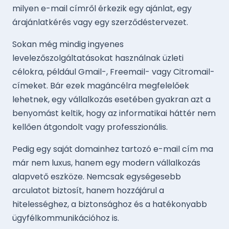
milyen e-mail címről érkezik egy ajánlat, egy
árajánlatkérés vagy egy szerződéstervezet.
Sokan még mindig ingyenes
levelezőszolgáltatásokat használnak üzleti
célokra, például Gmail-, Freemail- vagy Citromail-
címeket. Bár ezek magáncélra megfelelőek
lehetnek, egy vállalkozás esetében gyakran azt a
benyomást keltik, hogy az informatikai háttér nem
kellően átgondolt vagy professzionális.
Pedig egy saját domainhez tartozó e-mail cím ma
már nem luxus, hanem egy modern vállalkozás
alapvető eszköze. Nemcsak egységesebb
arculatot biztosít, hanem hozzájárul a
hitelességhez, a biztonsághoz és a hatékonyabb
ügyfélkommunikációhoz is.