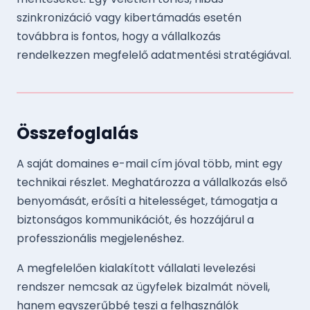
szinkronizáció vagy kibertámadás esetén
továbbra is fontos, hogy a vállalkozás
rendelkezzen megfelelő adatmentési stratégiával.
Összefoglalás
A saját domaines e-mail cím jóval több, mint egy
technikai részlet. Meghatározza a vállalkozás első
benyomását, erősíti a hitelességet, támogatja a
biztonságos kommunikációt, és hozzájárul a
professzionális megjelenéshez.
A megfelelően kialakított vállalati levelezési
rendszer nemcsak az ügyfelek bizalmát növeli,
hanem egyszerűbbé teszi a felhasználók