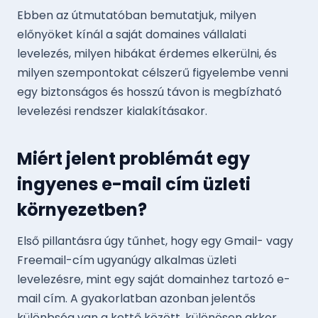
Ebben az útmutatóban bemutatjuk, milyen
előnyöket kínál a saját domaines vállalati
levelezés, milyen hibákat érdemes elkerülni, és
milyen szempontokat célszerű figyelembe venni
egy biztonságos és hosszú távon is megbízható
levelezési rendszer kialakításakor.
Miért jelent problémát egy
ingyenes e-mail cím üzleti
környezetben?
Első pillantásra úgy tűnhet, hogy egy Gmail- vagy
Freemail-cím ugyanúgy alkalmas üzleti
levelezésre, mint egy saját domainhez tartozó e-
mail cím. A gyakorlatban azonban jelentős
különbség van a kettő között, különösen akkor,