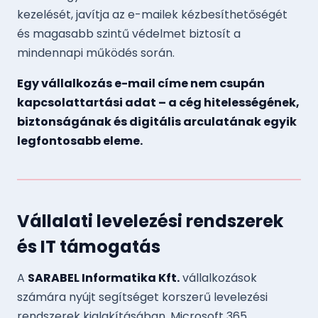
kezelését, javítja az e-mailek kézbesíthetőségét
és magasabb szintű védelmet biztosít a
mindennapi működés során.
Egy vállalkozás e-mail címe nem csupán
kapcsolattartási adat – a cég hitelességének,
biztonságának és digitális arculatának egyik
legfontosabb eleme.
Vállalati levelezési rendszerek
és IT támogatás
A
SARABEL Informatika Kft.
vállalkozások
számára nyújt segítséget korszerű levelezési
rendszerek kialakításában, Microsoft 365