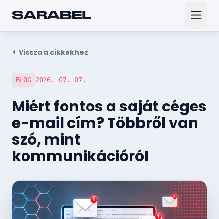
SARABEL
Vissza a cikkekhez
BLOG
2026. 07. 07.
Miért fontos a saját céges
e-mail cím? Többről van
szó, mint
kommunikációról