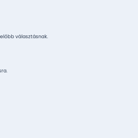
lelőbb választásnak.
sra.