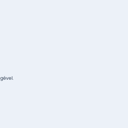
gével.